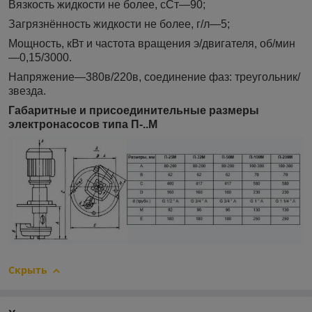
Вязкость жидкости не более, сСт—90;
Загрязнённость жидкости не более, г/л—5;
Мощность, кВт и частота вращения э/двигателя, об/мин
—0,15/3000.
Напряжение—380в/220в, соединение фаз: треугольник/
звезда.
Габаритные и присоединительные размеры
электронасосов типа П-..М
Скрыть