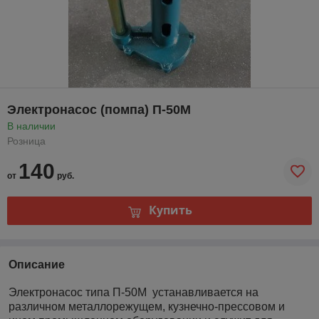
Электронасос (помпа) П-50М
В наличии
Розница
140
от
руб.
Купить
Описание
Электронасос типа П-50М устанавливается на
различном металлорежущем, кузнечно-прессовом и