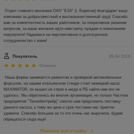
Отдел главного механика ОАО "БЗА" (г. Борисов) благодарит вашу 
компанию за добросовестный и высококачественный труд! Спасибо 
вам за компетентность ваших работников, за оперативное решение 
вопросов, за ваше желание идти навстречу нуждам и пожеланиям 
покупателя! Надеемся на перспективное и долгосрочное 
сотрудничество с вами! 
Покупатель
05.04.2019
Отлично
Наша фирма занимается ремонтом и проверкой автомобильных 
форсунок, на нашем итальянском стенде стоит немецкий насос 
MAXIMATOR, он вышел из строя и нигде в РБ найти нам его не 
удалось. Мы обратились во многие организации, но только Частное 
предприятие "Технобелтрейд" смогло нам предложить поставку 
данного насоса, к тому же цена и срок поставки нас приятно 
удивили. Спасибо большое за то что очень нас выручили, будем 
обращаться сюда еще!
Показать все отзывы