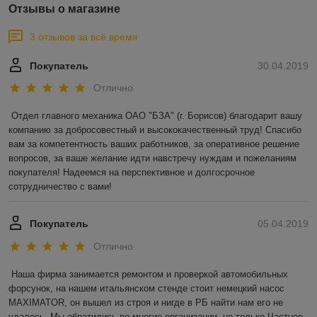
Отзывы о магазине
3 отзывов за всё время
Покупатель
30.04.2019
Отлично
Отдел главного механика ОАО "БЗА" (г. Борисов) благодарит вашу 
компанию за добросовестный и высококачественный труд! Спасибо 
вам за компетентность ваших работников, за оперативное решение 
вопросов, за ваше желание идти навстречу нуждам и пожеланиям 
покупателя! Надеемся на перспективное и долгосрочное 
сотрудничество с вами! 
Покупатель
05.04.2019
Отлично
Наша фирма занимается ремонтом и проверкой автомобильных 
форсунок, на нашем итальянском стенде стоит немецкий насос 
MAXIMATOR, он вышел из строя и нигде в РБ найти нам его не 
удалось. Мы обратились во многие организации, но только Частное 