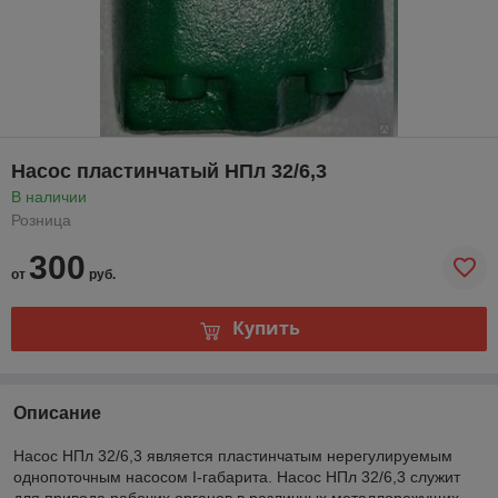
Насос пластинчатый НПл 32/6,3
В наличии
Розница
300
от
руб.
Купить
Описание
Насос НПл 32/6,3 является пластинчатым нерегулируемым
однопоточным насосом I-габарита. Насос НПл 32/6,3 служит
для привода рабочих органов в различных металлорежущих